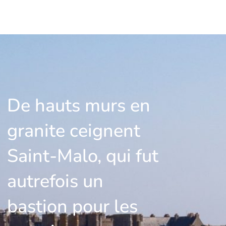
De hauts murs en
granite ceignent
Saint-Malo, qui fut
autrefois un
bastion pour les