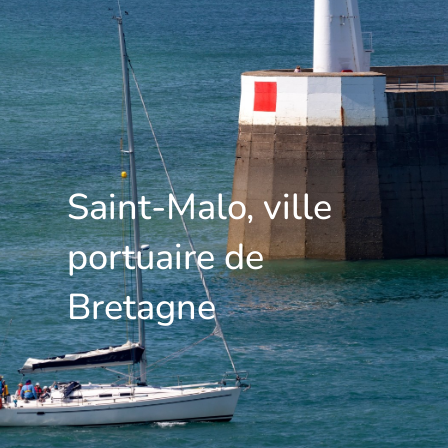
Saint-Malo, ville
portuaire de
Bretagne