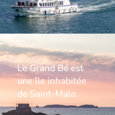
Le Grand Bé est
une île inhabitée
de Saint-Malo