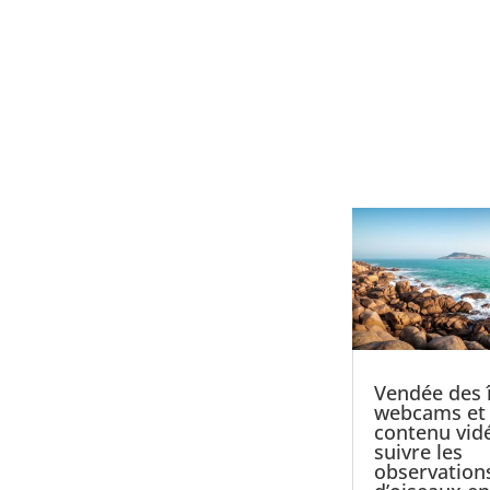
Vendée des î
webcams et
contenu vid
suivre les
observation