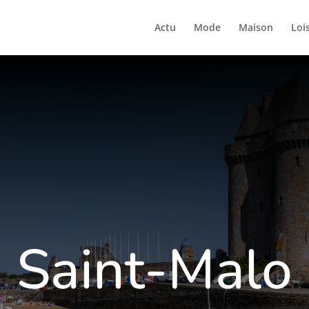
Actu
Mode
Maison
Lois
Saint-Malo