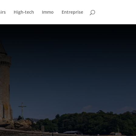
irs
High-tech
Immo
Entreprise