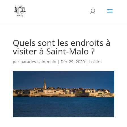
Quels sont les endroits à
visiter à Saint-Malo ?
par
parades-saintmalo
|
Déc 29, 2020
|
Loisirs